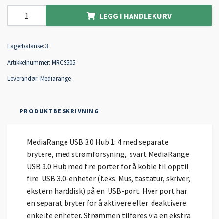
LEGG I HANDLEKURV
Lagerbalanse:
3
Artikkelnummer:
MRCS505
Leverandør:
Mediarange
PRODUKTBESKRIVNING
MediaRange USB 3.0 Hub 1: 4 med separate
brytere, med strømforsyning, svart MediaRange
USB 3.0 Hub med fire porter for å koble til opptil
fire USB 3.0-enheter (f.eks. Mus, tastatur, skriver,
ekstern harddisk) på en USB-port. Hver port har
en separat bryter for å aktivere eller deaktivere
enkelte enheter. Strømmen tilføres via en ekstra