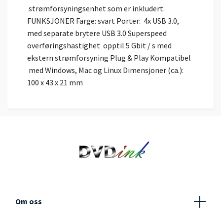
strømforsyningsenhet som er inkludert.
FUNKSJONER Farge: svart Porter: 4x USB 3.0,
med separate brytere USB 3.0 Superspeed
overføringshastighet opptil 5 Gbit / s med
ekstern strømforsyning Plug & Play Kompatibel
med Windows, Mac og Linux Dimensjoner (ca.):
100 x 43 x 21 mm
Om oss