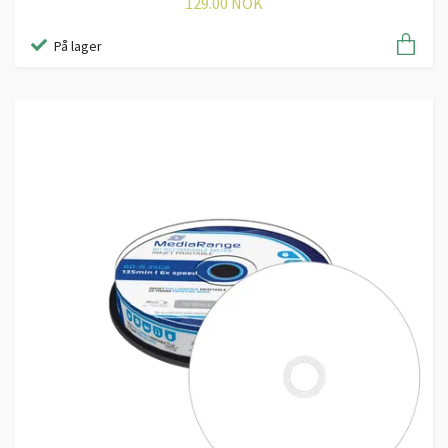
129.00 NOK
På lager