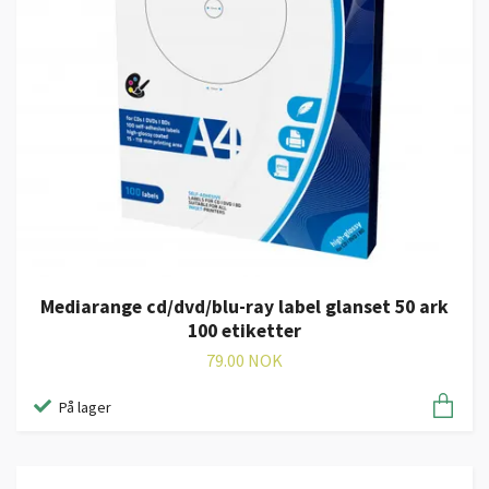
Mediarange cd/dvd/blu-ray label glanset 50 ark
100 etiketter
79.00 NOK
På lager