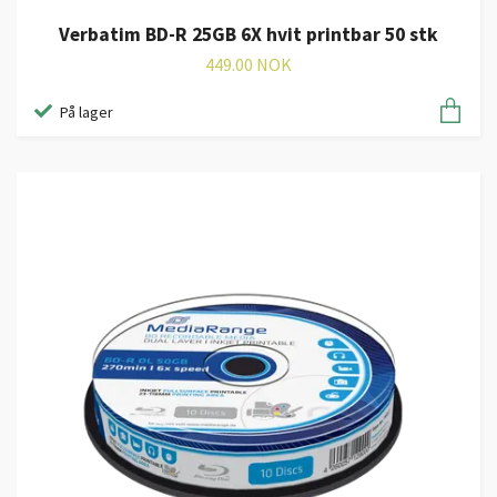
Verbatim BD-R 25GB 6X hvit printbar 50 stk
449.00 NOK
På lager