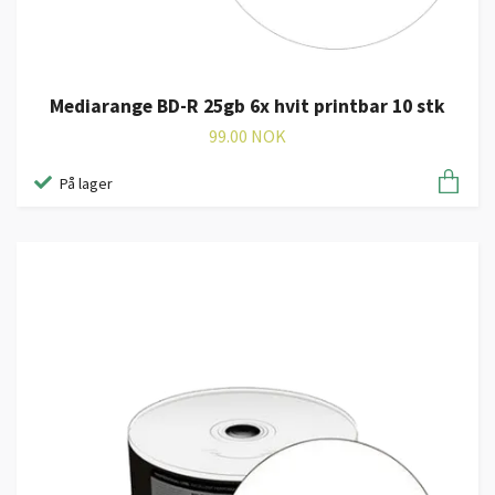
Mediarange BD-R 25gb 6x hvit printbar 10 stk
99.00 NOK
På lager