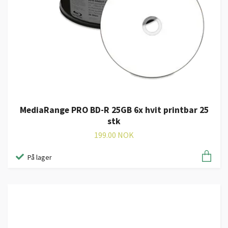
MediaRange PRO BD-R 25GB 6x hvit printbar 25
stk
199.00 NOK
På lager