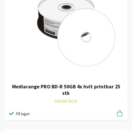
Mediarange PRO BD-R 50GB 4x hvit printbar 25
stk
599.00 NOK
På lager