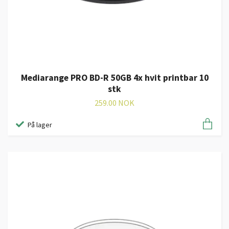
Mediarange PRO BD-R 50GB 4x hvit printbar 10
stk
259.00 NOK
På lager