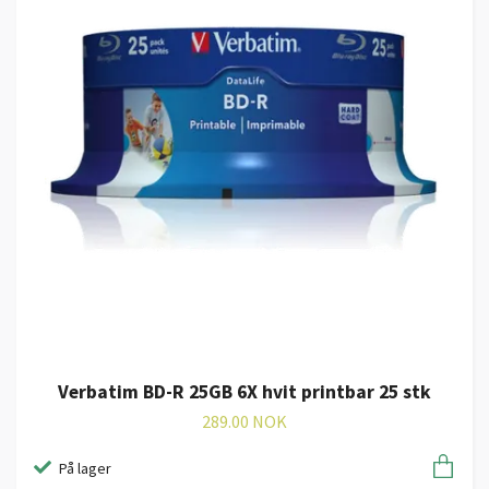
Verbatim BD-R 25GB 6X hvit printbar 25 stk
289.00 NOK
På lager