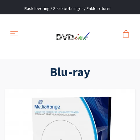
Rask levering / Sikre betalinger / Enkle returer
Blu-ray