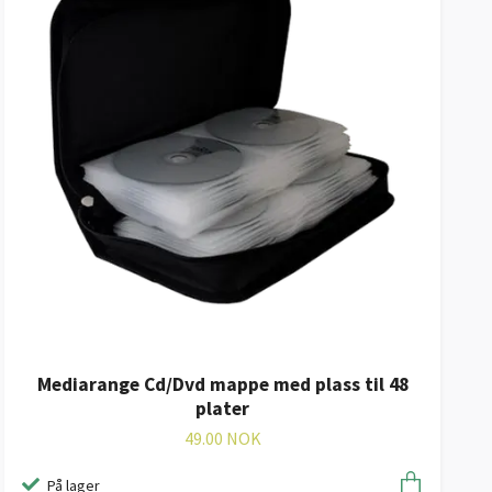
Mediarange Cd/Dvd mappe med plass til 48
plater
49.00 NOK
På lager