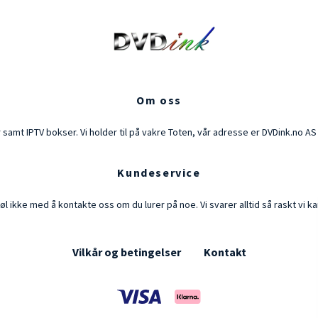
Om oss
ør samt IPTV bokser. Vi holder til på vakre Toten, vår adresse er DVDink.no 
Kundeservice
øl ikke med å kontakte oss om du lurer på noe. Vi svarer alltid så raskt vi ka
Vilkår og betingelser
Kontakt