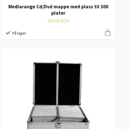
Mediarange Cd/Dvd mappe med plass til 300
plater
189.00 NOK
På lager