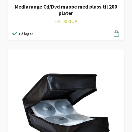
Mediarange Cd/Dvd mappe med plass til 200
plater
140.00 NOK
På lager