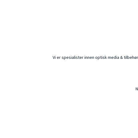
Vi er spesialister innen optisk media & tilbeh
N