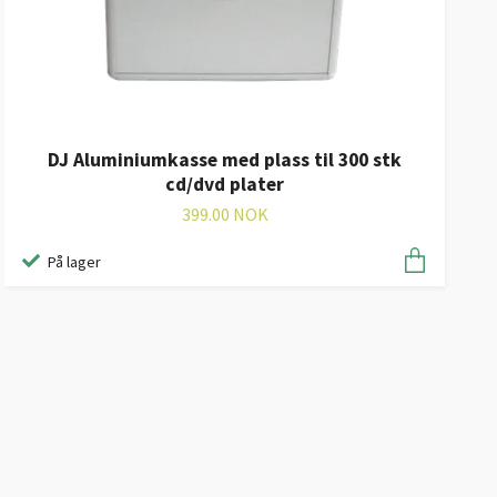
DJ Aluminiumkasse med plass til 300 stk
cd/dvd plater
399.00 NOK
På lager