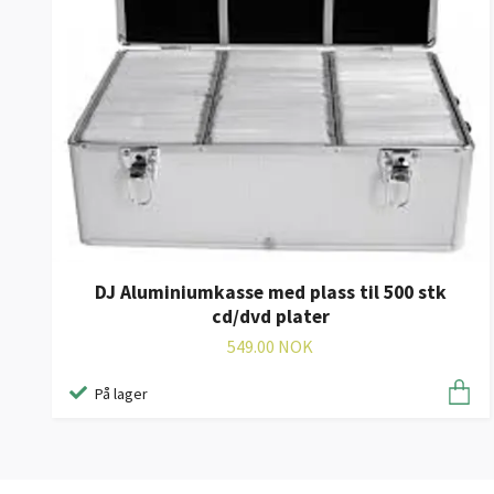
DJ Aluminiumkasse med plass til 500 stk
cd/dvd plater
549.00 NOK
På lager