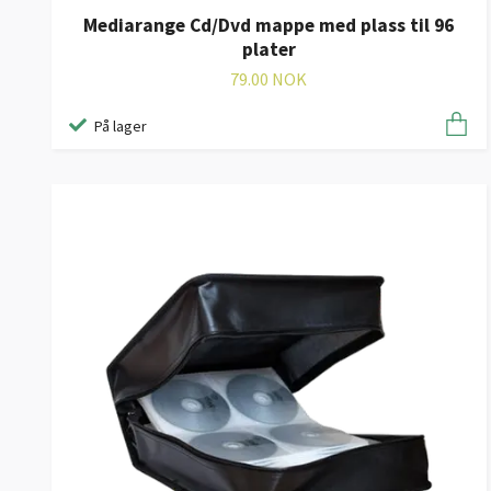
Mediarange Cd/Dvd mappe med plass til 96
plater
79.00 NOK
På lager