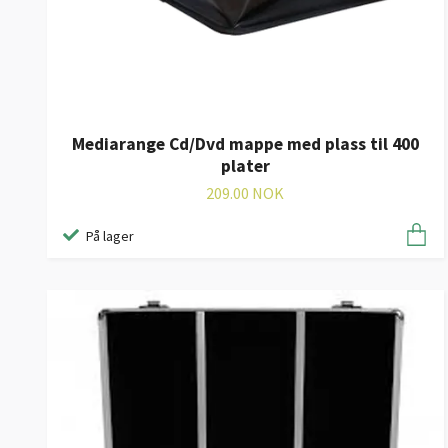
Mediarange Cd/Dvd mappe med plass til 400
plater
209.00 NOK
På lager