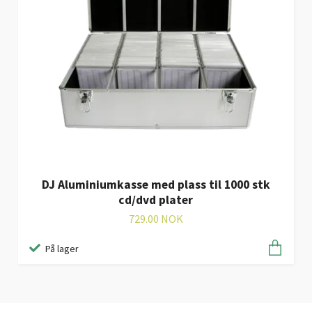
DJ Aluminiumkasse med plass til 1000 stk
cd/dvd plater
729.00 NOK
På lager