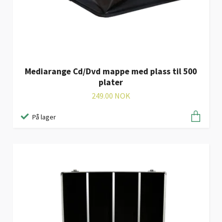
Mediarange Cd/Dvd mappe med plass til 500
plater
249.00 NOK
På lager