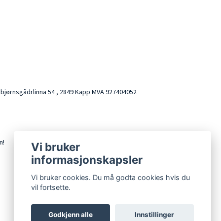
AS bjørnsgådrlinna 54 , 2849 Kapp MVA 927404052
n!
Vi bruker
informasjonskapsler
Vi bruker cookies. Du må godta cookies hvis du
vil fortsette.
Godkjenn alle
Innstillinger