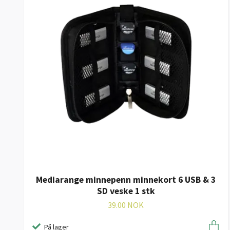
Mediarange minnepenn minnekort 6 USB & 3
SD veske 1 stk
39.00 NOK
På lager