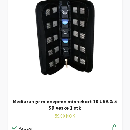
Mediarange minnepenn minnekort 10 USB & 5
SD veske 1 stk
59.00 NOK
På lager