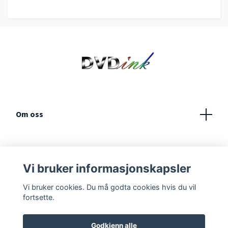
Om oss
Kundeservice
Vi bruker informasjonskapsler
Vilkår og betingelser
Vi bruker cookies. Du må godta cookies hvis du vil
fortsette.
Kontakt
Godkjenn alle