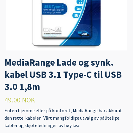
MediaRange Lade og synk.
kabel USB 3.1 Type-C til USB
3.0 1,8m
49.00 NOK
Enten hjemme eller på kontoret, MediaRange har akkurat
den rette kabelen. Vårt mangfoldige utvalg av pålitelige
kabler og skjøteledninger av høy kva