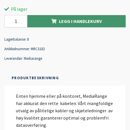
På lager
LEGG I HANDLEKURV
Lagerbalanse:
8
Artikkelnummer:
MRCS182
Leverandør:
Mediarange
PRODUKTBESKRIVNING
Enten hjemme eller på kontoret, MediaRange
har akkurat den rette kabelen. Vårt mangfoldige
utvalg av pålitelige kabler og skjøteledninger av
høy kvalitet garanterer optimal og problemfri
dataoverføring.