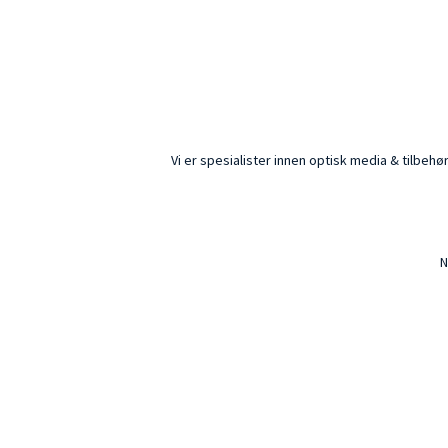
Vi er spesialister innen optisk media & tilbeh
N