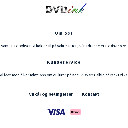
Om oss
ør samt IPTV bokser. Vi holder til på vakre Toten, vår adresse er DVDink.no 
Kundeservice
øl ikke med å kontakte oss om du lurer på noe. Vi svarer alltid så raskt vi ka
Vilkår og betingelser
Kontakt