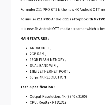
Formuler Z11 PRO BT1 is the new 4K Android OTT med
Formuler Z11 PRO Android 11 settopbox ith MYTVO
it is new 4K Android OTT media streamer which is be
MAIN FEATURES :
ANDROID 11 ,
2GB RAM ,
16GB FLASH MEMORY ,
DUAL BAND WIFI ,
1Gbit
ETHERNET PORT ,
60fps 4K RESOLUTION
Tech. Specification :
Output Resolution: 4K (3840 x 2160)
CPU : Realtek RTD1319