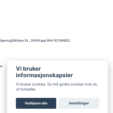
AS bjørnsgådrlinna 54 , 2849 Kapp MVA 927404052
n!
Vi bruker
informasjonskapsler
Vi bruker cookies. Du må godta cookies hvis du
vil fortsette.
Godkjenn alle
Innstillinger