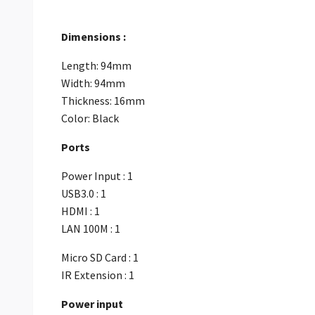
Dimensions :
Length: 94mm
Width: 94mm
Thickness: 16mm
Color: Black
Ports
Power Input : 1
USB3.0 : 1
HDMI : 1
LAN 100M : 1
Micro SD Card : 1
IR Extension : 1
Power input