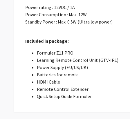
Power rating : 12VDC / 1A
Power Consumption : Max. 12W
Standby Power : Max. 0.5W (Ultra low power)
Included in package :
Formuler Z11 PRO
Learning Remote Control Unit (GTV-IR1)
Power Supply (EU/US/UK)
Batteries for remote
HDMI Cable
Remote Control Extender
Quick Setup Guide Formuler