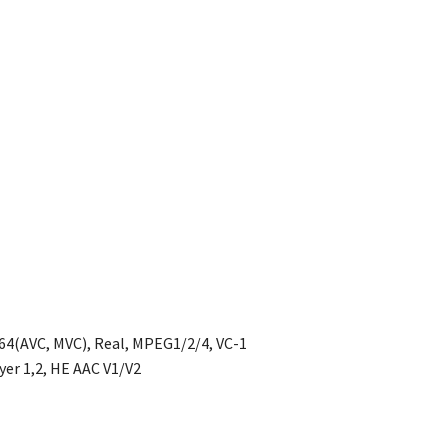
264(AVC, MVC), Real, MPEG1/2/4, VC-1
yer 1,2, HE AAC V1/V2