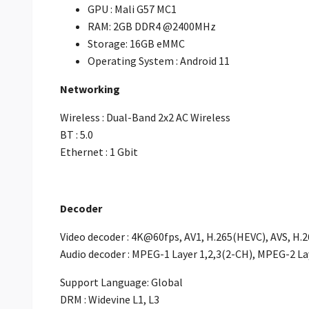
GPU : Mali G57 MC1
RAM: 2GB DDR4 @2400MHz
Storage: 16GB eMMC
Operating System : Android 11
Networking
Wireless : Dual-Band 2x2 AC Wireless
BT : 5.0
Ethernet : 1 Gbit
Decoder
Video decoder : 4K@60fps, AV1, H.265(HEVC), AVS, H.
Audio decoder : MPEG-1 Layer 1,2,3(2-CH), MPEG-2 La
Support Language: Global
DRM : Widevine L1, L3