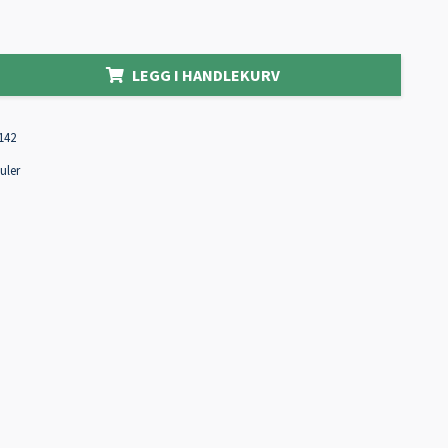
LEGG I HANDLEKURV
142
uler