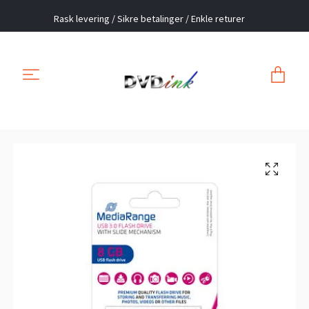
Rask levering / Sikre betalinger / Enkle returer