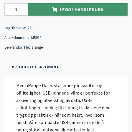
LEGG I HANDLEKURV
Lagerbalanse:
22
Artikkelnummer:
MR914
Leverandør:
Mediarange
PRODUKTBESKRIVNING
MediaRange flash-stasjoner gir kvalitet og
pålitelighet. USB-pinnene våre er perfekte for
arkivering og utveksling av data. USB-
tilkoblingen lar deg få tilgang til dataene dine
trygt og praktisk - når som helst, hvor som
helst. Våre kompakte USB-pinner er enkle å
bære, slik at dataene dine alltid er lett