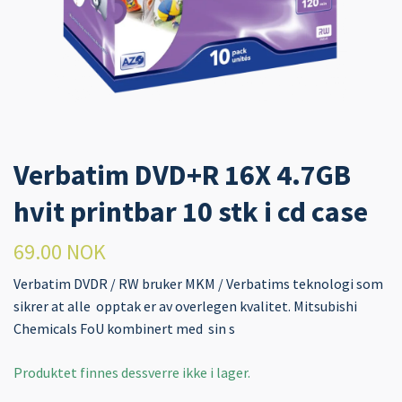
Verbatim DVD+R 16X 4.7GB
hvit printbar 10 stk i cd case
69.00 NOK
Verbatim DVDR / RW bruker MKM / Verbatims teknologi som
sikrer at alle opptak er av overlegen kvalitet. Mitsubishi
Chemicals FoU kombinert med sin s
Produktet finnes dessverre ikke i lager.