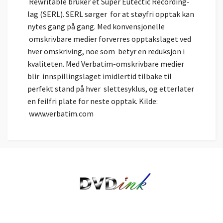
Rewritable bruker et Super Eutectic Recording-
lag (SERL). SERL sørger for at støyfri opptak kan
nytes gang på gang. Med konvensjonelle
omskrivbare medier forverres opptakslaget ved
hver omskriving, noe som betyr en reduksjon i
kvaliteten. Med Verbatim-omskrivbare medier
blir innspillingslaget imidlertid tilbake til
perfekt stand på hver slettesyklus, og etterlater
en feilfri plate for neste opptak. Kilde:
www.verbatim.com