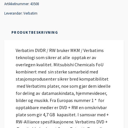
Artikkelnummer:
43508
Leverandør:
Verbatim
PRODUKTBESKRIVNING
Verbatim DVDR / RW bruker MKM / Verbatims
teknologi som sikrer at alle opptak er av
overlegen kvalitet. Mitsubishi Chemicals FoU
kombinert med sin sterke samarbeid med
stasjonsprodusenter sikrer bred kompatibilitet
med Verbatims plater, noe som gjør dem ideelle
for deling av datamaskindata, hjemmevideoer,
bilder og musikk. Fra Europas nummer 1 * for
opptakbare medier er DVD + RW en omskrivbar
plate som gir 4,7 GB kapasitet. I samsvar med +
RW-Alliance spesifikasjonene. Verbatims DVD +