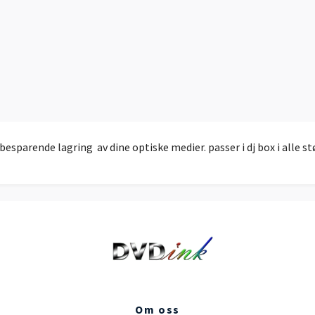
esparende lagring av dine optiske medier. passer i dj box i alle stø
Om oss