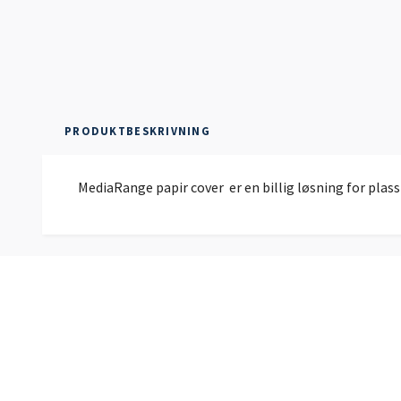
PRODUKTBESKRIVNING
MediaRange papir cover er en billig løsning for plassb