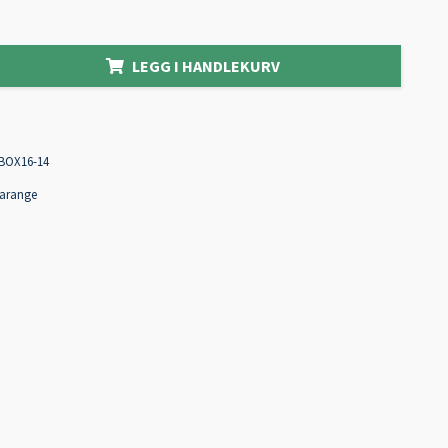
LEGG I HANDLEKURV
BOX16-14
arange