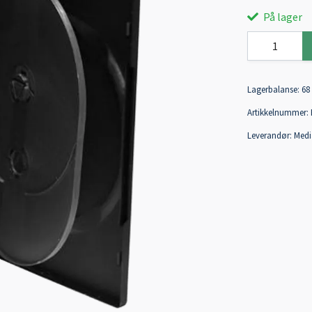
På lager
Lagerbalanse:
68
Artikkelnummer:
Leverandør:
Medi