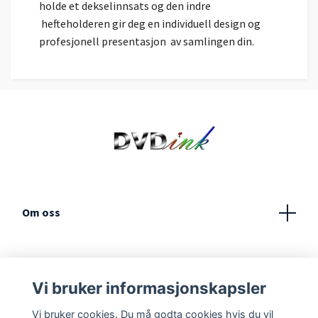
holde et dekselinnsats og den indre
hefteholderen gir deg en individuell design og
profesjonell presentasjon av samlingen din.
Om oss
Kundeservice
Vi bruker informasjonskapsler
Vilkår og betingelser
Vi bruker cookies. Du må godta cookies hvis du vil