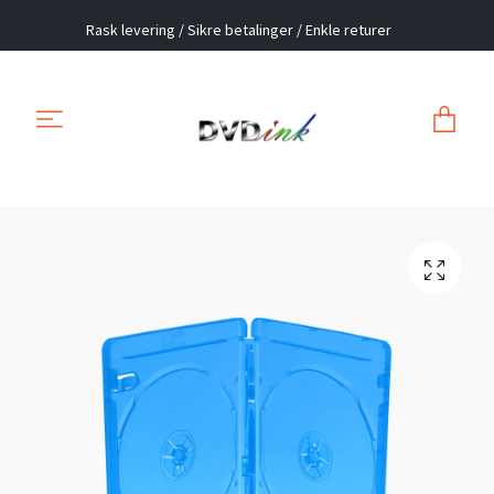
Rask levering / Sikre betalinger / Enkle returer