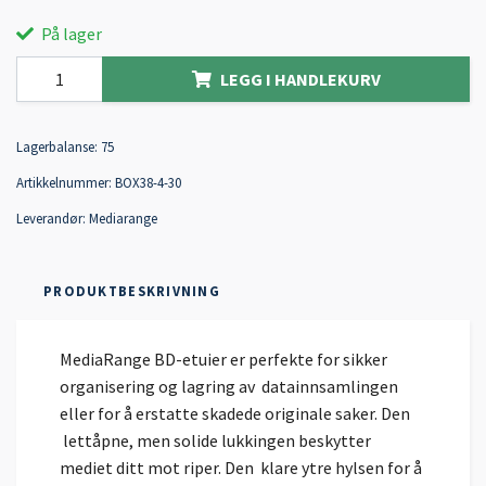
På lager
LEGG I HANDLEKURV
Lagerbalanse:
75
Artikkelnummer:
BOX38-4-30
Leverandør:
Mediarange
PRODUKTBESKRIVNING
MediaRange BD-etuier er perfekte for sikker
organisering og lagring av datainnsamlingen
eller for å erstatte skadede originale saker. Den
lettåpne, men solide lukkingen beskytter
mediet ditt mot riper. Den klare ytre hylsen for å